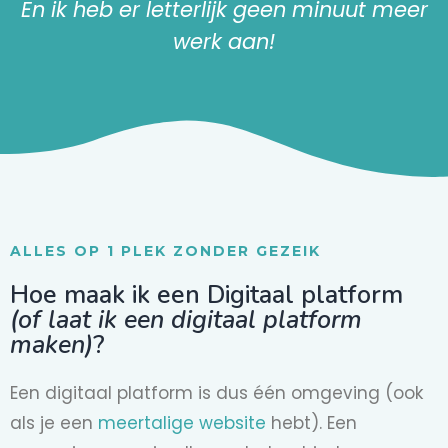
En ik heb er letterlijk geen minuut meer
werk aan!
ALLES OP 1 PLEK ZONDER GEZEIK
Hoe maak ik een Digitaal platform
(of laat ik een digitaal platform
maken)
?
Een digitaal platform is dus één omgeving (ook
als je een
meertalige website
hebt). Een