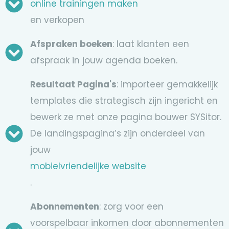
online trainingen maken
en verkopen
Afspraken boeken
: laat klanten een
afspraak in jouw agenda boeken.
Resultaat Pagina's
: importeer gemakkelijk
templates die strategisch zijn ingericht en
bewerk ze met onze pagina bouwer SYSitor.
De landingspagina’s zijn onderdeel van
jouw
mobielvriendelijke website
.
Abonnementen
: zorg voor een
voorspelbaar inkomen door abonnementen