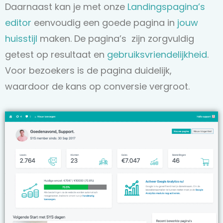
Daarnaast kan je met onze
Landingspagina’s
editor
eenvoudig een goede pagina in
jouw
huisstijl
maken. De pagina’s zijn zorgvuldig
getest op resultaat en
gebruiksvriendelijkheid
.
Voor bezoekers is de pagina duidelijk,
waardoor de kans op conversie vergroot.