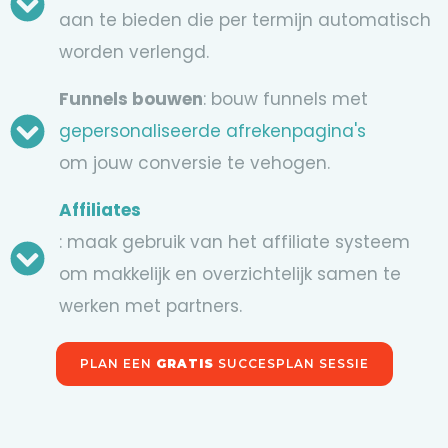
aan te bieden die per termijn automatisch
worden verlengd.
Funnels bouwen
: bouw funnels met
gepersonaliseerde afrekenpagina's
om jouw conversie te vehogen.
Affiliates
: maak gebruik van het affiliate systeem
om makkelijk en overzichtelijk samen te
werken met partners.
PLAN EEN
GRATIS
SUCCESPLAN SESSIE