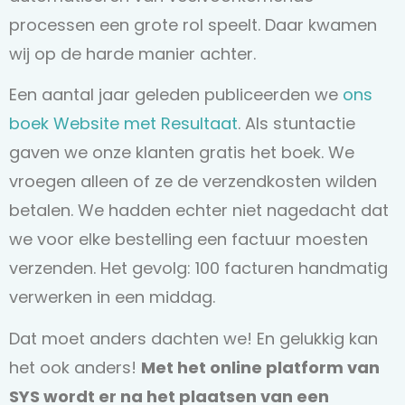
processen een grote rol speelt. Daar kwamen
wij op de harde manier achter.
Een aantal jaar geleden publiceerden we
ons
boek Website met Resultaat
. Als stuntactie
gaven we onze klanten gratis het boek. We
vroegen alleen of ze de verzendkosten wilden
betalen. We hadden echter niet nagedacht dat
we voor elke bestelling een factuur moesten
verzenden. Het gevolg: 100 facturen handmatig
verwerken in een middag.
Dat moet anders dachten we! En gelukkig kan
het ook anders!
Met het online platform van
SYS wordt er na het plaatsen van een