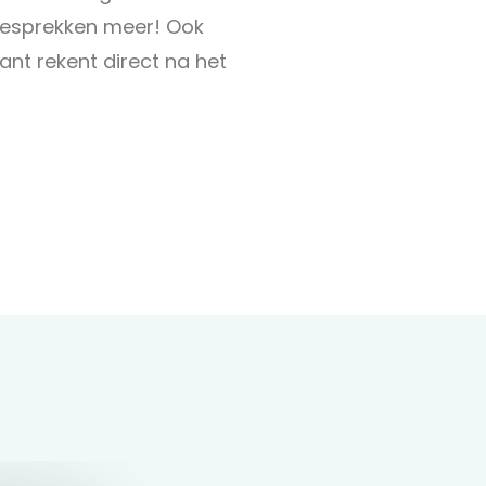
gesprekken meer! Ook
lant rekent direct na het