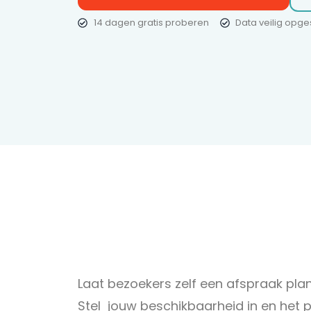
14 dagen gratis proberen
Data veilig opg
Laat bezoekers zelf een afspraak pla
Stel jouw beschikbaarheid in en het p