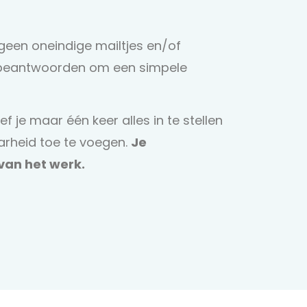
 geen oneindige mailtjes en/of
 beantwoorden om een simpele
f je maar één keer alles in te stellen
arheid toe te voegen.
Je
van het werk.