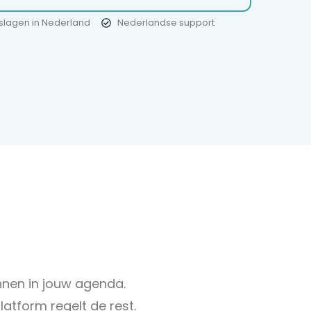
eslagen in Nederland
Nederlandse support
nnen in jouw agenda.
latform regelt de rest.