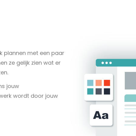
ak plannen met een paar
en ze gelijk zien wat er
zen.
ens jouw
 werk wordt door jouw