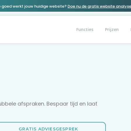
 goed werkt jouw huidige website?
Doe nu de gratis website analyse
Functies
Prijzen
bbele afspraken. Bespaar tijd en laat
GRATIS ADVIESGESPREK