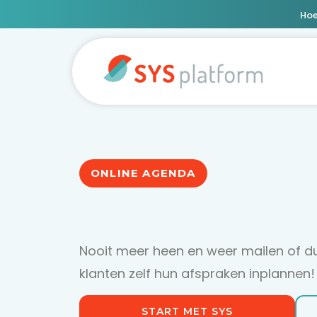
Hoe
ONLINE AGENDA
Nooit meer heen en weer mailen of du
klanten zelf hun afspraken inplannen!
START MET SYS