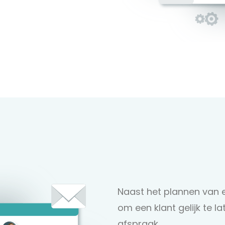
Naast het plannen van e
om een klant gelijk te 
afspraak.