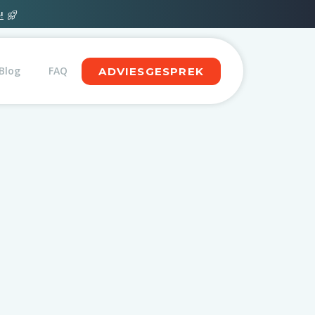
!
Blog
FAQ
ADVIESGESPREK