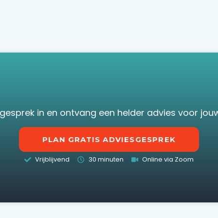
sgesprek in en ontvang een helder advies voor jouw 
PLAN GRATIS ADVIESGESPREK
Vrijblijvend
30 minuten
Online via Zoom