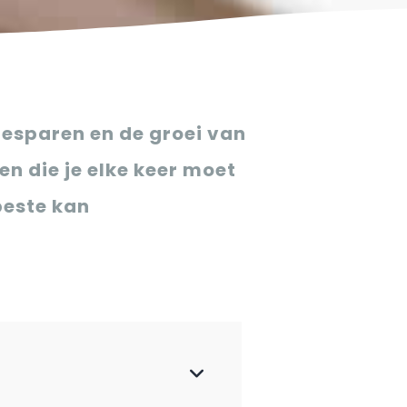
besparen en de groei van
en die je elke keer moet
 beste kan