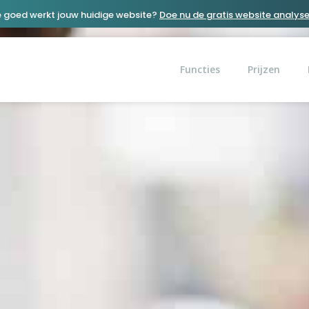
 goed werkt jouw huidige website?
Doe nu de gratis website analyse
Functies
Prijzen