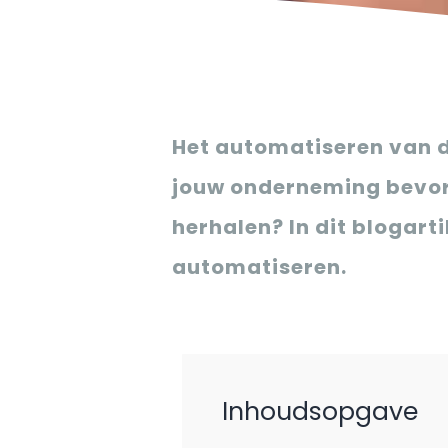
Het automatiseren van de
jouw onderneming bevorde
herhalen? In dit blogarti
automatiseren.
Inhoudsopgave