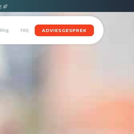
!
Blog
FAQ
ADVIESGESPREK