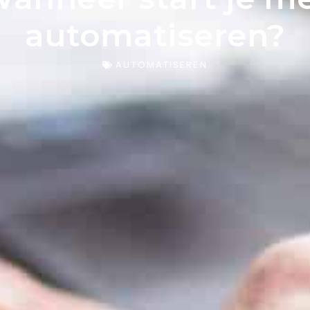
automatiseren?
AUTOMATISEREN