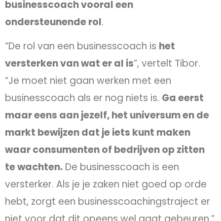
businesscoach vooral een
ondersteunende rol
.
“De rol van een businesscoach is
het
versterken van wat er al is
”, vertelt Tibor.
“Je moet niet gaan werken met een
businesscoach als er nog niets is.
Ga eerst
maar eens aan jezelf, het universum en de
markt bewijzen dat je iets kunt maken
waar consumenten of bedrijven op zitten
te wachten.
De businesscoach is een
versterker. Als je je zaken niet goed op orde
hebt, zorgt een businesscoachingstraject er
niet voor dat dit opeens wel gaat gebeuren.”