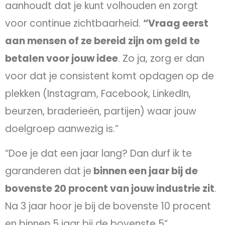
aanhoudt dat je kunt volhouden en zorgt
voor continue zichtbaarheid.
“Vraag eerst
aan mensen of ze bereid zijn om geld te
betalen voor jouw idee
. Zo ja, zorg er dan
voor dat je consistent komt opdagen op de
plekken (Instagram, Facebook, LinkedIn,
beurzen, braderieën, partijen) waar jouw
doelgroep aanwezig is.”
“Doe je dat een jaar lang? Dan durf ik te
garanderen dat je
binnen een jaar bij de
bovenste 20 procent van jouw industrie zit
.
Na 3 jaar hoor je bij de bovenste 10 procent
en binnen 5 jaar bij de bovenste 5”.