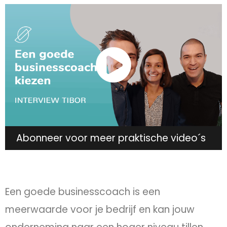
Abonneer voor meer praktische video´s
Een goede businesscoach is een
meerwaarde voor je bedrijf en kan jouw