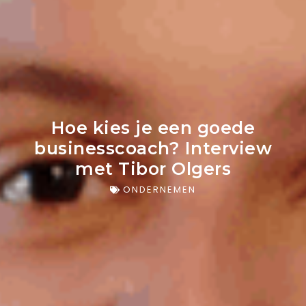
Hoe kies je een goede
businesscoach? Interview
met Tibor Olgers
ONDERNEMEN