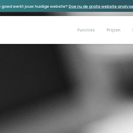
 goed werkt jouw huidige website?
Doe nu de gratis website analyse
Functies
Prijzen