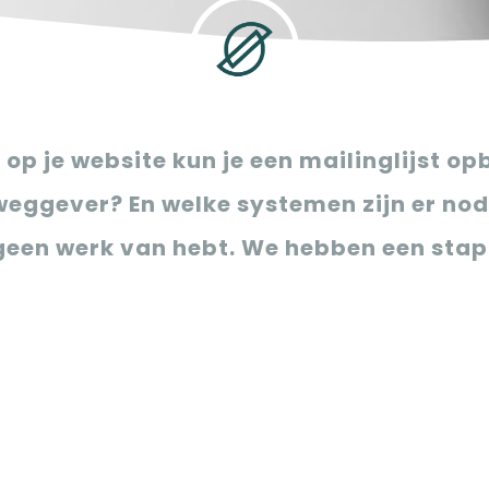
op je website kun je een mailinglijst o
weggever? En welke systemen zijn er nod
r geen werk van hebt. We hebben een sta