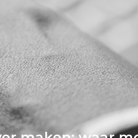
r maken; waar mo