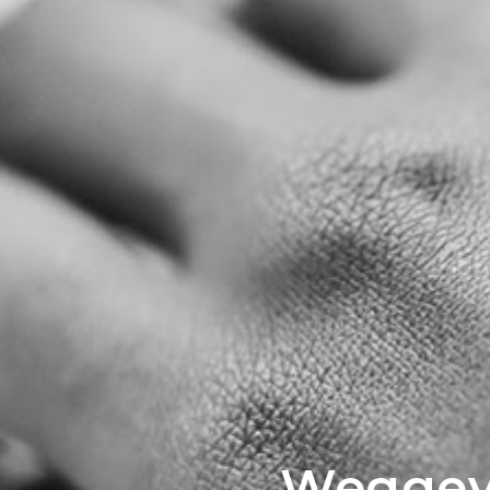
Weggeve