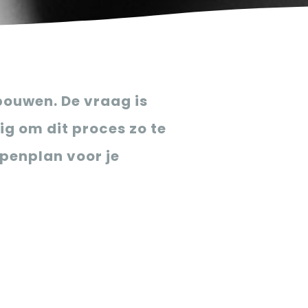
pbouwen. De vraag is
ig om dit proces zo te
ppenplan voor je