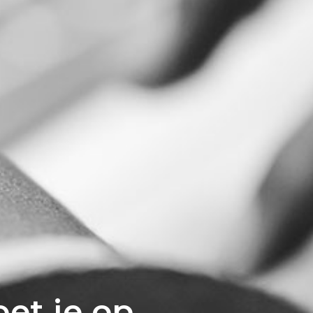
et je op