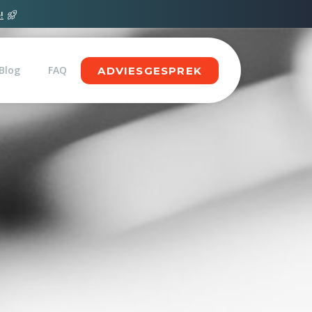
!
Blog
FAQ
ADVIESGESPREK