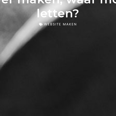
letten?
WEBSITE MAKEN