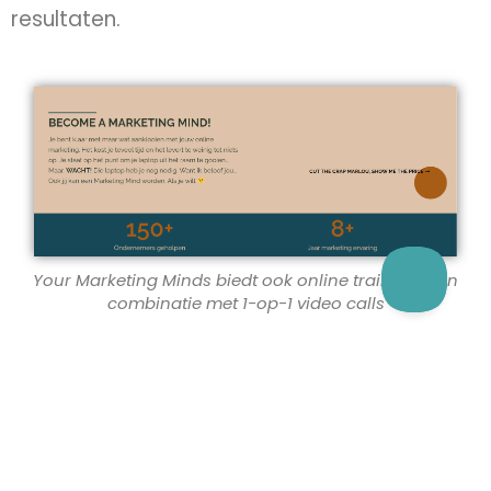
resultaten.
Your Marketing Minds biedt ook online trainingen in
combinatie met 1-op-1 video calls
Winstgevende
campagnes draaien