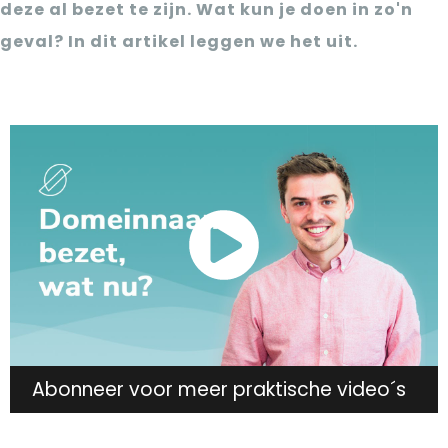
deze al bezet te zijn. Wat kun je doen in zo'n
geval? In dit artikel leggen we het uit.
Abonneer voor meer praktische video´s