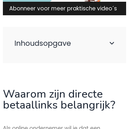
Abonneer voor meer praktische video´s
Inhoudsopgave
Waarom zijn directe
betaallinks belangrijk?
Als online ondernemer wil je dat een