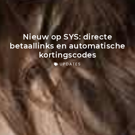
Nieuw op SYS: directe
betaallinks en automatische
kortingscodes
UPDATES