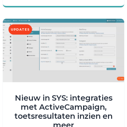
UPDATES
Nieuw in SYS: integraties
met ActiveCampaign,
toetsresultaten inzien en
meer