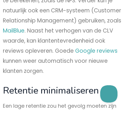
te berekenen, zoals de NPS. Verder kun je
natuurlijk ook een CRM-systeem (Customer
Relationship Management) gebruiken, zoals
MailBlue
. Naast het verhogen van de CLV
waarde, kan klantentevredenheid ook
reviews opleveren. Goede
Google reviews
kunnen weer automatisch voor nieuwe
klanten zorgen.
Retentie minimaliseren
Een lage retentie zou het gevolg moeten zijn
van een optimale klantentevredenheid. Toch
hoeven deze twee factoren niet in verbinding te