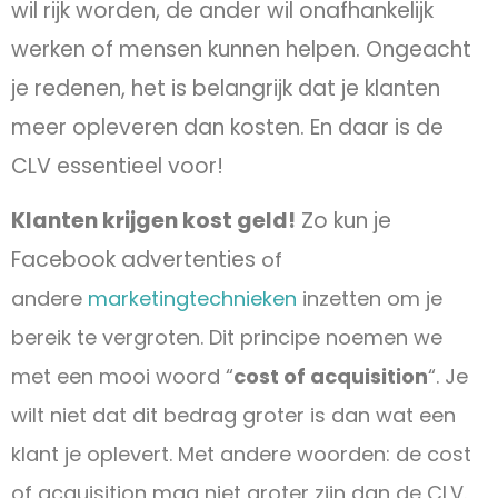
wil rijk worden, de ander wil onafhankelijk
werken of mensen kunnen helpen. Ongeacht
je redenen, het is belangrijk dat je klanten
meer opleveren dan kosten. En daar is de
CLV essentieel voor!
Klanten krijgen kost geld!
Zo kun je
Facebook advertenties
of
andere
marketingtechnieken
inzetten om je
bereik te vergroten
. Dit principe noemen we
met een mooi woord “
cost of acquisition
“. Je
wilt niet dat dit bedrag groter is dan wat een
klant je oplevert. Met andere woorden: de cost
of acquisition mag niet groter zijn dan de CLV.