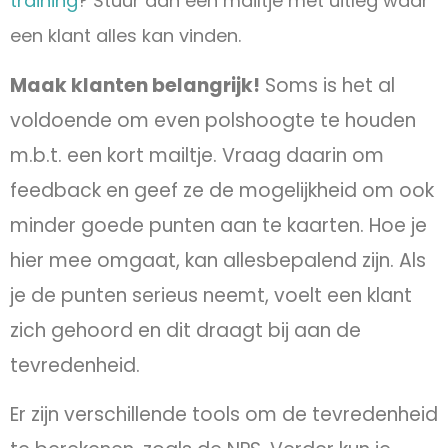
training
? Stuur dan een mailtje met uitleg waar
een klant alles kan vinden.
Maak klanten belangrijk!
Soms is het al
voldoende om even polshoogte te houden
m.b.t. een kort mailtje. Vraag daarin om
feedback en geef ze de mogelijkheid om ook
minder goede punten aan te kaarten. Hoe je
hier mee omgaat, kan allesbepalend zijn. Als
je de punten serieus neemt, voelt een klant
zich gehoord en dit draagt bij aan de
tevredenheid.
Er zijn verschillende tools om de tevredenheid