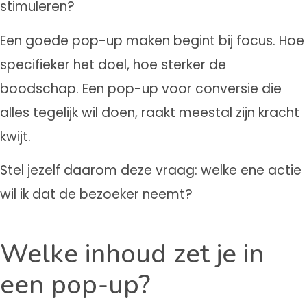
stimuleren?
Een goede pop-up maken begint bij focus. Hoe
specifieker het doel, hoe sterker de
boodschap. Een pop-up voor conversie die
alles tegelijk wil doen, raakt meestal zijn kracht
kwijt.
Stel jezelf daarom deze vraag: welke ene actie
wil ik dat de bezoeker neemt?
Welke inhoud zet je in
een pop-up?