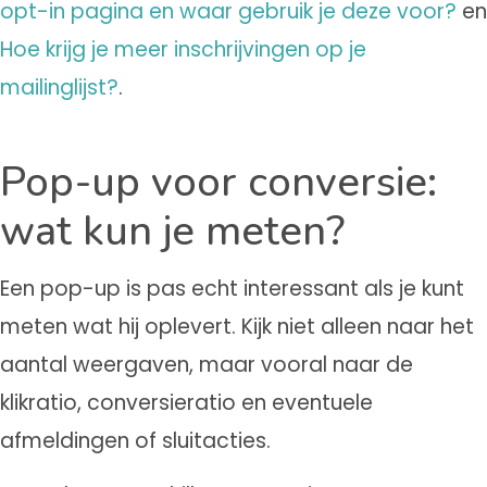
opt-in pagina en waar gebruik je deze voor?
en
Hoe krijg je meer inschrijvingen op je
mailinglijst?
.
Pop-up voor conversie:
wat kun je meten?
Een pop-up is pas echt interessant als je kunt
meten wat hij oplevert. Kijk niet alleen naar het
aantal weergaven, maar vooral naar de
klikratio, conversieratio en eventuele
afmeldingen of sluitacties.